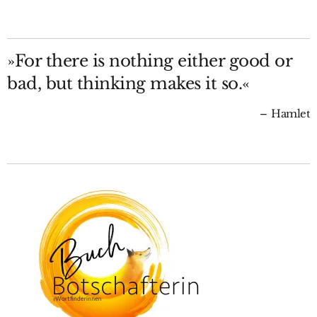
»For there is nothing either good or
bad, but thinking makes it so.«
Hamlet