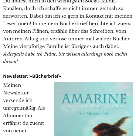
Du findest mich in den wichtigsten Social-Media-
Kanälen, doch ich schaffe es nicht immer, zeitnah zu
antworten. Dabei bin ich so gern in Kontakt mit meinen
LeserInnen! In meinem Bücherbrief berichte ich zuerst
von meinen Plänen, erzähle über das Schreiben, vom
Autoren-Alltag und verlose immer mal wieder Bücher.
Meine vierpfotige Familie ist übrigens auch dabei.
Jedenfalls habe ich Pläne. Sie wissen allerdings noch nichts
davon!
Newsletter: »Bücherbrief«
Meinen
Newsletter
versende ich
unregelmäßig. Als
Abonnent:in
erfährst du zuerst
von neuen