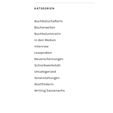
KATEGORIEN
BuchbotschafterIn
Bücherwelten
Buchkolumnistin
In den Medien
Interview
Leseproben
Neuerscheinungen
Schreibwerkstatt
Uncategorized
Veranstaltungen
Wortfinderin
Writing Sassenachs