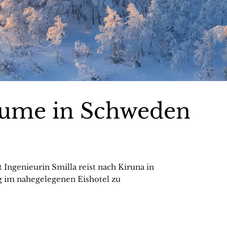
äume in Schweden
ngenieurin Smilla reist nach Kiruna in
 im nahegelegenen Eishotel zu