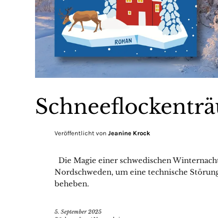
Schneeflockentr
Veröffentlicht von
Jeanine Krock
Die Magie einer schwedischen Winternacht I
Nordschweden, um eine technische Störung
beheben.
5. September 2025