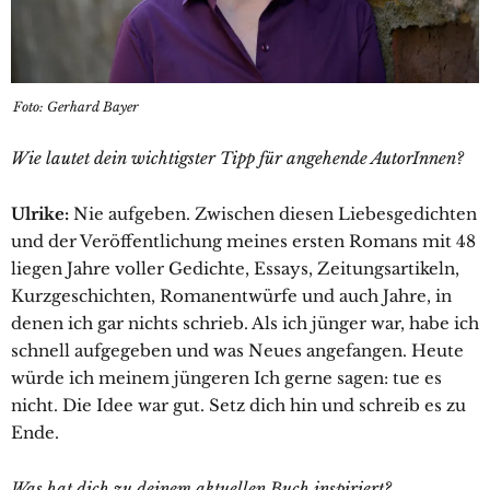
Foto: Gerhard Bayer
Wie lautet dein wichtigster Tipp für angehende AutorInnen?
Ulrike:
Nie aufgeben. Zwischen diesen Liebesgedichten
und der Veröffentlichung meines ersten Romans mit 48
liegen Jahre voller Gedichte, Essays, Zeitungsartikeln,
Kurzgeschichten, Romanentwürfe und auch Jahre, in
denen ich gar nichts schrieb. Als ich jünger war, habe ich
schnell aufgegeben und was Neues angefangen. Heute
würde ich meinem jüngeren Ich gerne sagen: tue es
nicht. Die Idee war gut. Setz dich hin und schreib es zu
Ende.
Was hat dich zu deinem aktuellen Buch inspiriert?