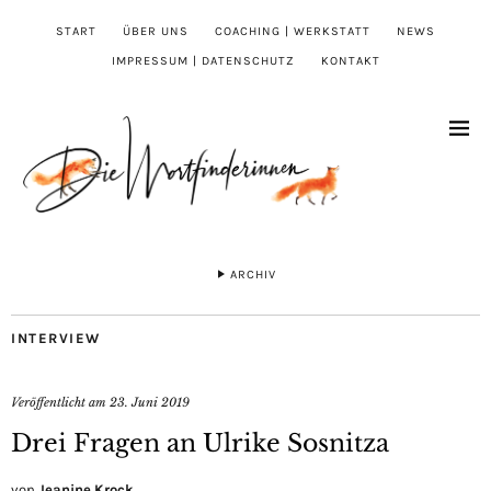
START
ÜBER UNS
COACHING | WERKSTATT
NEWS
IMPRESSUM | DATENSCHUTZ
KONTAKT
ARCHIV
INTERVIEW
Veröffentlicht am
23. Juni 2019
Drei Fragen an Ulrike Sosnitza
von
Jeanine Krock