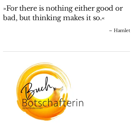
»For there is nothing either good or
bad, but thinking makes it so.«
Hamlet