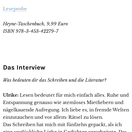
Leseprobe
Heyne-Taschenbuch, 9,99 Euro
ISBN 978-3-453-42279-7
Das Interview
Was bedeuten dir das Schreiben und die Literatur?
Ulrike:
Lesen bedeutet für mich einfach alles. Ruhe und
Entspannung genauso wie atemloses Mietfiebern und
nägelkauende Aufregung. Ich liebe es, in fremde Welten
einzutauchen und vor allem: Rätsel zu lösen.
Das Schreiben hat mich mit fünfzehn gepackt, als ich
eine unglückliche Liebe in Gedichten verarbeitete. Das