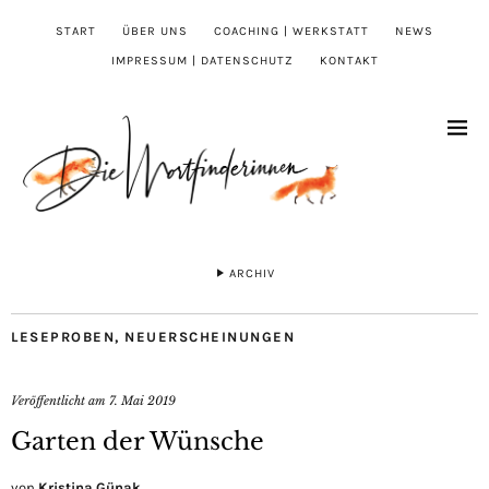
START
ÜBER UNS
COACHING | WERKSTATT
NEWS
IMPRESSUM | DATENSCHUTZ
KONTAKT
ARCHIV
LESEPROBEN
,
NEUERSCHEINUNGEN
Veröffentlicht am
7. Mai 2019
Garten der Wünsche
von
Kristina Günak