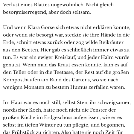
Verlust eines Blattes ungewöhnlich. Nicht gleich
besorgniserregend, aber doch seltsam.
Und wenn Klara Gorse sich etwas nicht erklären konnte,
oder wenn sie besorgt war, steckte sie ihre Hände in die
Erde, schnitt etwas zurück oder zog wilde Beikräuter
aus den Beeten. Hier gab es schließlich immer etwas zu
tun. Es war ein ewiger Kreislauf, und jeder Halm wurde
genutzt. Wenn man das Kraut essen konnte, kam es auf
den Teller oder in die Teetasse, der Rest auf die großen
Komposthaufen am Rand des Gartens, wo sie nach
wenigen Monaten zu bestem Humus zerfallen waren.
Im Haus war es noch still, selbst Sten, ihr schweigsamer,
nordischer Koch, hatte noch nicht die Fenster der
großen Küche im Erdgeschoss aufgerissen, wie er es
selbst im tiefen Winter zu tun pflegte, und begonnen,
das Frühstück zu richten. Also hatte sie noch Zeit für