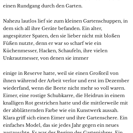
einen Rundgang durch den Garten.
Nahezu lautlos lief sie zum kleinen Gartenschuppen, in
dem sich all ihre Geräte befanden. Ein alter,
angespitzter Spaten, den sie lieber nicht mit bloßen
Füßen nutzte, denn er war so scharf wie ein
Küchenmesser, Hacken, Schaufeln, ihre vielen
Unkrautmesser, von denen sie immer
einige in Reserve hatte, weil sie einen Großteil von
ihnen während der Arbeit verlor und erst im Dezember
wiederfand, wenn die Beete nicht mehr so voll waren.
Eimer, eine rostige Schubkarre, die Heidrun in einem
knalligen Rot gestrichen hatte und die mittlerweile mit
der abblätternden Farbe wie ein Kunstwerk aussah.
Klara griff sich einen Eimer und ihre Gartenschere. Ein
einfaches Model, das sie jedes Jahr gegen ein neues
austauschte. Es war der Beginn des Gartenjahres. Ein