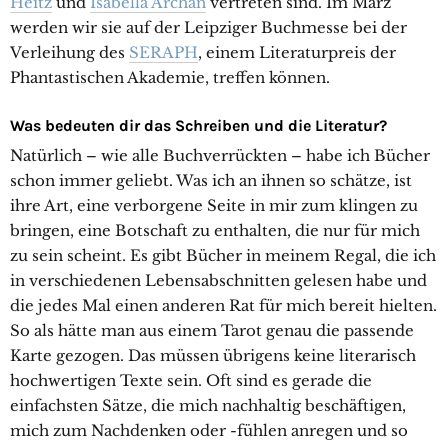
Heitz
und
Isabella Archan
vertreten sind. Im März
werden wir sie auf der Leipziger Buchmesse bei der
Verleihung des
SERAPH
, einem Literaturpreis der
Phantastischen Akademie, treffen können.
Was bedeuten dir das Schreiben und die Literatur?
Natürlich – wie alle Buchverrückten – habe ich Bücher
schon immer geliebt. Was ich an ihnen so schätze, ist
ihre Art, eine verborgene Seite in mir zum klingen zu
bringen, eine Botschaft zu enthalten, die nur für mich
zu sein scheint. Es gibt Bücher in meinem Regal, die ich
in verschiedenen Lebensabschnitten gelesen habe und
die jedes Mal einen anderen Rat für mich bereit hielten.
So als hätte man aus einem Tarot genau die passende
Karte gezogen. Das müssen übrigens keine literarisch
hochwertigen Texte sein. Oft sind es gerade die
einfachsten Sätze, die mich nachhaltig beschäftigen,
mich zum Nachdenken oder -fühlen anregen und so