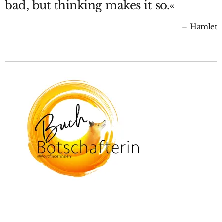
bad, but thinking makes it so.«
Hamlet