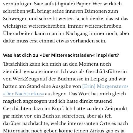
vernünftigen Satz aufs (digitale) Papier. Wer wirklich
schreiben will, bringt seine inneren Dämonen zum
Schweigen und schreibt weiter. Ja, ich denke, das ist das
wichtigste: weiterschreiben, immer weiterschreiben.
Überarbeiten kann man im Nachgang immer noch, aber
dafür muss erst einmal etwas vorhanden sein.
Was hat dich zu »Der Mitternachtsladen« inspiriert?
Tatsächlich kann ich mich an den Moment noch
ziemlich genau erinnern. Ich war als Geschäftsführerin
von WerkZeugs auf der Buchmesse in Leipzig und wir
hatten am Stand eine Ausgabe von
[Erin] Morgensterns
»Der Nachtzirkus«
ausliegen. Das Wort hat mich gleich
magisch angezogen und ich hatte direkt tausend
Geschichten dazu im Kopf. Ich hatte zu dem Zeitpunkt
gar nicht vor, ein Buch zu schreiben, aber als ich
darüber nachdachte, welche interessanten Orte es nach
Mitternacht noch geben könne (einen Zirkus gab es ja