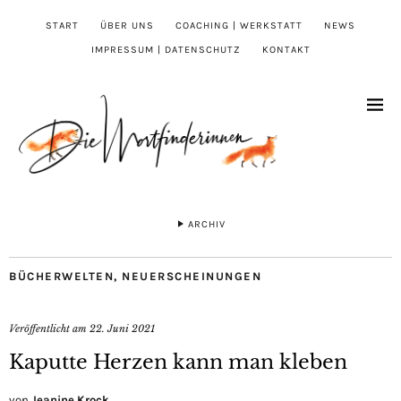
START
ÜBER UNS
COACHING | WERKSTATT
NEWS
IMPRESSUM | DATENSCHUTZ
KONTAKT
ARCHIV
BÜCHERWELTEN
,
NEUERSCHEINUNGEN
Veröffentlicht am
22. Juni 2021
Kaputte Herzen kann man kleben
von
Jeanine Krock