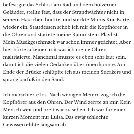
befestigte das Schloss am Rad und dem hölzernen
Geländer, stellte fest, dass der Strandwächter nicht in
seinem Häuschen hockte, und steckte Mimis Kur-Karte
wieder ein. Stattdessen schob ich mir die Kopfhörer in
die Ohren und startete meine Rammstein-Playlist.
Mein Musikgeschmack war schon immer geächtet. Aber
hier hörte ja keiner, mit was ich meine Ohren
malträtierte. Manchmal musste es eben sehr laut sein,
damit ich die vielen Gedanken übertönen konnte. Am
Ende der Brücke schlüpfte ich aus meinen Sneakers und
sprang barfuß in den Sand.
Ich marschierte los. Nach wenigen Metern zog ich die
Kopfhörer aus den Ohren. Der Wind zerrte an mir. Kein
Mensch weit und breit war zu sehen. Ich war für einen
kurzen Moment nur Luisa. Das ewig schlechte
Gewissen ebbte langsam ab.