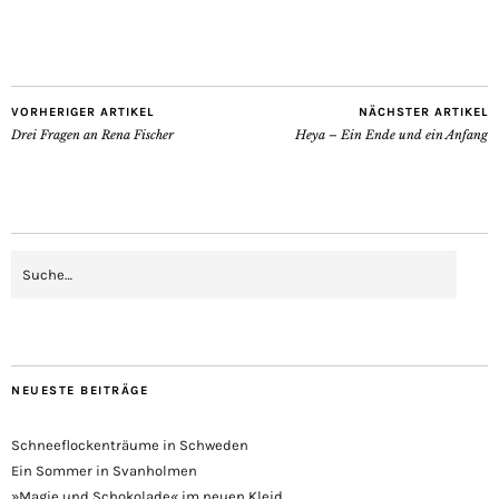
VORHERIGER ARTIKEL
NÄCHSTER ARTIKEL
Drei Fragen an Rena Fischer
Heya – Ein Ende und ein Anfang
NEUESTE BEITRÄGE
Schneeflockenträume in Schweden
Ein Sommer in Svanholmen
»Magie und Schokolade« im neuen Kleid