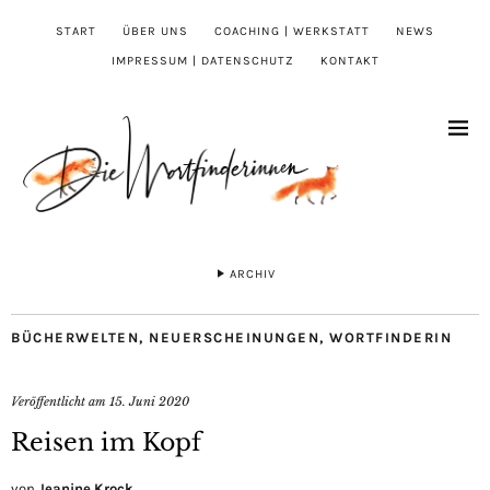
START
ÜBER UNS
COACHING | WERKSTATT
NEWS
IMPRESSUM | DATENSCHUTZ
KONTAKT
ARCHIV
BÜCHERWELTEN
,
NEUERSCHEINUNGEN
,
WORTFINDERIN
Veröffentlicht am
15. Juni 2020
Reisen im Kopf
von
Jeanine Krock