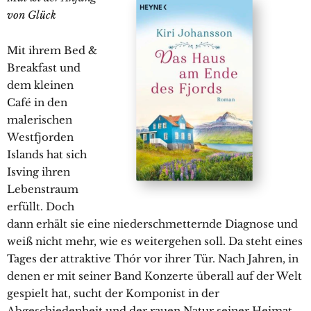
von Glück
Mit ihrem Bed &
Breakfast und
dem kleinen
Café in den
malerischen
Westfjorden
Islands hat sich
Isving ihren
Lebenstraum
erfüllt. Doch
dann erhält sie eine niederschmetternde Diagnose und
weiß nicht mehr, wie es weitergehen soll. Da steht eines
Tages der attraktive Thór vor ihrer Tür. Nach Jahren, in
denen er mit seiner Band Konzerte überall auf der Welt
gespielt hat, sucht der Komponist in der
Abgeschiedenheit und der rauen Natur seiner Heimat