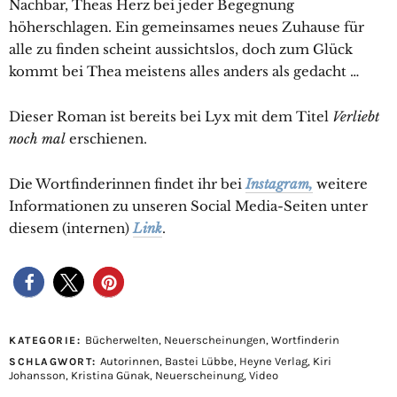
Nachbar, Theas Herz bei jeder Begegnung
höherschlagen. Ein gemeinsames neues Zuhause für
alle zu finden scheint aussichtslos, doch zum Glück
kommt bei Thea meistens alles anders als gedacht …
Dieser Roman ist bereits bei Lyx mit dem Titel
Verliebt
noch mal
erschienen.
Die Wortfinderinnen findet ihr bei
Instagram,
weitere
Informationen zu unseren Social Media-Seiten unter
diesem (internen)
Link
.
Bücherwelten
,
Neuerscheinungen
,
Wortfinderin
KATEGORIE:
Autorinnen
,
Bastei Lübbe
,
Heyne Verlag
,
Kiri
SCHLAGWORT:
Johansson
,
Kristina Günak
,
Neuerscheinung
,
Video