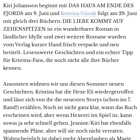
Kiri Johansson beginnt mit DAS HAUS AM ENDE DES
FJORDS am 9. Juni und
Kristina Günak
folgt am 29. Juni
mit gleich drei Büchern: DIE LIEBE KOMMT AUF
ZEHENSPITZEN ist ein wunderbarer Roman in
ländlicher Idylle und zwei weitere Romane wurden
vom Verlag kurzer Hand frisch verpackt und neu
betitelt. Lesenswerte Geschichten und ein echter Tipp
für Kristina-Fans, die noch nicht alle ihre Bücher
kennen.
Ansonsten widmen wir uns diesen Sommer neuen
Geschichten. Kristina hat die Hexe Eli wiedergetroffen
und lässt sich von ihr die neuesten Storys (schon im 7.
Band!) erzählen. Noch ist nicht ganz klar, wann das Buch
erscheinen wird, aber wenn Hexerei im Spiel ist, kann
sowas ja sehr schnell gehen. Jeanine/Kiri hat ebenfalls
spannende Pläne, aber will sie noch nicht verraten.
Wahrscheinlich ist dabei mehr Aberglauben als Magie