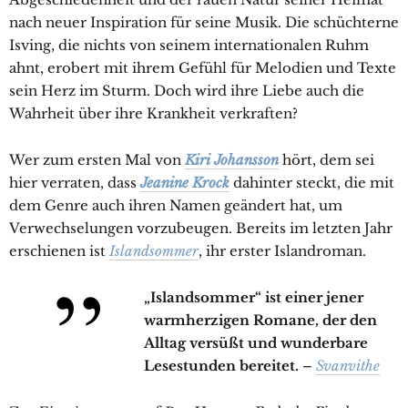
nach neuer Inspiration für seine Musik. Die schüchterne
Isving, die nichts von seinem internationalen Ruhm
ahnt, erobert mit ihrem Gefühl für Melodien und Texte
sein Herz im Sturm. Doch wird ihre Liebe auch die
Wahrheit über ihre Krankheit verkraften?
Wer zum ersten Mal von
Kiri Johansson
hört, dem sei
hier verraten, dass
Jeanine Krock
dahinter steckt, die mit
dem Genre auch ihren Namen geändert hat, um
Verwechselungen vorzubeugen. Bereits im letzten Jahr
erschienen ist
Islandsommer
, ihr erster Islandroman.
„Islandsommer“ ist einer jener
warmherzigen Romane, der den
Alltag versüßt und wunderbare
Lesestunden bereitet.
–
Svanvithe