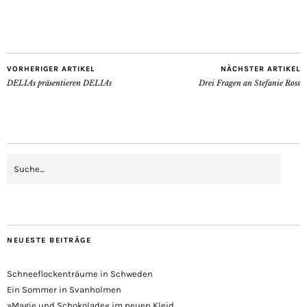
VORHERIGER ARTIKEL
NÄCHSTER ARTIKEL
DELIAs präsentieren DELIAs
Drei Fragen an Stefanie Ross
NEUESTE BEITRÄGE
Schneeflockenträume in Schweden
Ein Sommer in Svanholmen
»Magie und Schokolade« im neuen Kleid