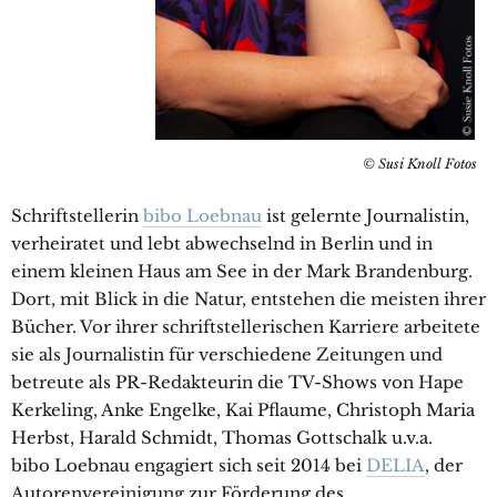
© Susi Knoll Fotos
Schriftstellerin
bibo Loebnau
ist gelernte Journalistin,
verheiratet und lebt abwechselnd in Berlin und in
einem kleinen Haus am See in der Mark Brandenburg.
Dort, mit Blick in die Natur, entstehen die meisten ihrer
Bücher. Vor ihrer schriftstellerischen Karriere arbeitete
sie als Journalistin für verschiedene Zeitungen und
betreute als PR-Redakteurin die TV-Shows von Hape
Kerkeling, Anke Engelke, Kai Pflaume, Christoph Maria
Herbst, Harald Schmidt, Thomas Gottschalk u.v.a.
bibo Loebnau engagiert sich seit 2014 bei
DELIA
, der
Autorenvereinigung zur Förderung des