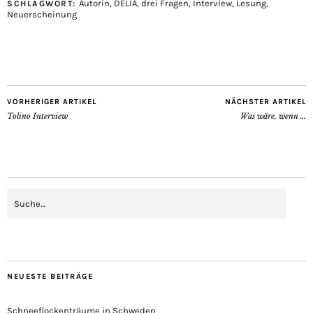
Autorin
,
DELIA
,
drei Fragen
,
Interview
,
Lesung
,
SCHLAGWORT:
Neuerscheinung
VORHERIGER ARTIKEL
NÄCHSTER ARTIKEL
Tolino Interview
Was wäre, wenn …
NEUESTE BEITRÄGE
Schneeflockenträume in Schweden