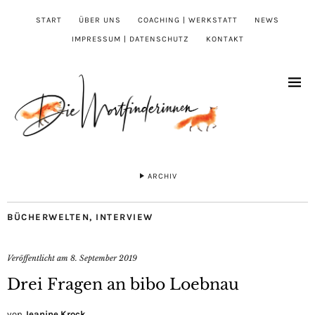
START
ÜBER UNS
COACHING | WERKSTATT
NEWS
IMPRESSUM | DATENSCHUTZ
KONTAKT
ARCHIV
BÜCHERWELTEN
,
INTERVIEW
Veröffentlicht am
8. September 2019
Drei Fragen an bibo Loebnau
von
Jeanine Krock