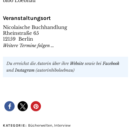
bibo Loebnau
Veranstaltungsort
Nicolaische Buchhandlung
Rheinstraße 65
12159 Berlin
Weitere Termine folgen …
Du erreichst die Autorin über ihre
Website
sowie bei
Facebook
und
Instagram
(autorinbiboloebnau)
Bücherwelten
,
Interview
KATEGORIE: