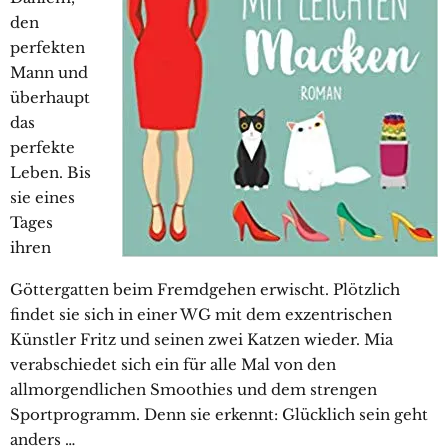
den
perfekten
Mann und
überhaupt
das
perfekte
Leben. Bis
sie eines
Tages
ihren
Göttergatten beim Fremdgehen erwischt. Plötzlich
findet sie sich in einer WG mit dem exzentrischen
Künstler Fritz und seinen zwei Katzen wieder. Mia
verabschiedet sich ein für alle Mal von den
allmorgendlichen Smoothies und dem strengen
Sportprogramm. Denn sie erkennt: Glücklich sein geht
anders …