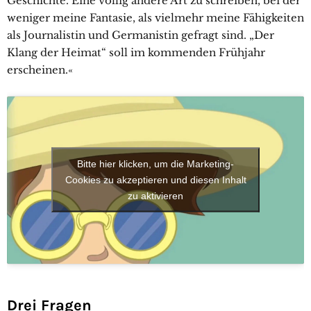
Geschichte. Eine völlig andere Art zu schreiben, bei der
weniger meine Fantasie, als vielmehr meine Fähigkeiten
als Journalistin und Germanistin gefragt sind. „Der
Klang der Heimat“ soll im kommenden Frühjahr
erscheinen.«
Bitte hier klicken, um die Marketing-
Cookies zu akzeptieren und diesen Inhalt
zu aktivieren
Drei Fragen