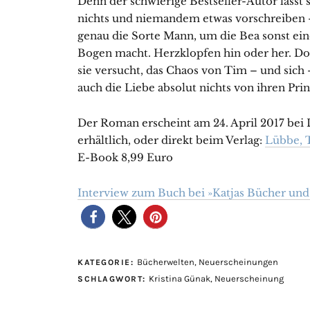
Denn der schwierige Bestseller-Autor lässt 
nichts und niemandem etwas vorschreiben –
genau die Sorte Mann, um die Bea sonst ei
Bogen macht. Herzklopfen hin oder her. D
sie versucht, das Chaos von Tim – und sich 
auch die Liebe absolut nichts von ihren Prin
Der Roman erscheint am 24. April 2017 bei 
erhältlich, oder direkt beim Verlag:
Lübbe, 
E-Book 8,99 Euro
Interview zum Buch bei »Katjas Bücher un
Bücherwelten
,
Neuerscheinungen
KATEGORIE:
Kristina Günak
,
Neuerscheinung
SCHLAGWORT: