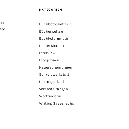
KATEGORIEN
KEL
BuchbotschafterIn
ary
Bücherwelten
Buchkolumnistin
In den Medien
Interview
Leseproben
Neuerscheinungen
Schreibwerkstatt
Uncategorized
Veranstaltungen
Wortfinderin
Writing Sassenachs