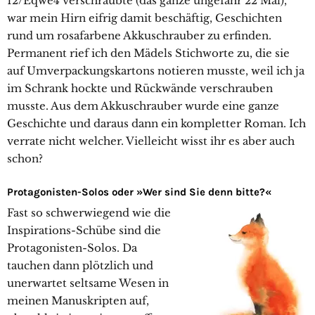
12/Eqwe4 verschraubte (das ganze ungefähr 22 Mal),
war mein Hirn eifrig damit beschäftig, Geschichten
rund um rosafarbene Akkuschrauber zu erfinden.
Permanent rief ich den Mädels Stichworte zu, die sie
auf Umverpackungskartons notieren musste, weil ich ja
im Schrank hockte und Rückwände verschrauben
musste. Aus dem Akkuschrauber wurde eine ganze
Geschichte und daraus dann ein kompletter Roman. Ich
verrate nicht welcher. Vielleicht wisst ihr es aber auch
schon?
Protagonisten-Solos oder »Wer sind Sie denn bitte?«
Fast so schwerwiegend wie die
Inspirations-Schübe sind die
Protagonisten-Solos. Da
tauchen dann plötzlich und
unerwartet seltsame Wesen in
meinen Manuskripten auf,