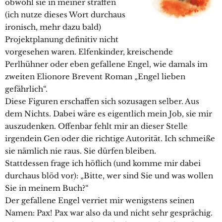
obwohl sie in meiner straffen
(ich nutze dieses Wort durchaus
ironisch, mehr dazu bald)
Projektplanung definitiv nicht
vorgesehen waren. Elfenkinder, kreischende
Perlhühner oder eben gefallene Engel, wie damals im
zweiten Elionore Brevent Roman „Engel lieben
gefährlich“.
Diese Figuren erschaffen sich sozusagen selber. Aus
dem Nichts. Dabei wäre es eigentlich mein Job, sie mir
auszudenken. Offenbar fehlt mir an dieser Stelle
irgendein Gen oder die richtige Autorität. Ich schmeiße
sie nämlich nie raus. Sie dürfen bleiben.
Stattdessen frage ich höflich (und komme mir dabei
durchaus blöd vor): „Bitte, wer sind Sie und was wollen
Sie in meinem Buch?“
Der gefallene Engel verriet mir wenigstens seinen
Namen: Pax! Pax war also da und nicht sehr gesprächig.