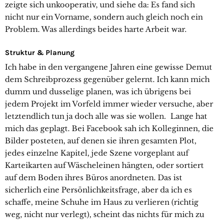
zeigte sich unkooperativ, und siehe da: Es fand sich
nicht nur ein Vorname, sondern auch gleich noch ein
Problem. Was allerdings beides harte Arbeit war.
Struktur & Planung
Ich habe in den vergangene Jahren eine gewisse Demut
dem Schreibprozess gegenüber gelernt. Ich kann mich
dumm und dusselige planen, was ich übrigens bei
jedem Projekt im Vorfeld immer wieder versuche, aber
letztendlich tun ja doch alle was sie wollen. Lange hat
mich das geplagt. Bei Facebook sah ich Kolleginnen, die
Bilder posteten, auf denen sie ihren gesamten Plot,
jedes einzelne Kapitel, jede Szene vorgeplant auf
Karteikarten auf Wäscheleinen hängten, oder sortiert
auf dem Boden ihres Büros anordneten. Das ist
sicherlich eine Persönlichkeitsfrage, aber da ich es
schaffe, meine Schuhe im Haus zu verlieren (richtig
weg, nicht nur verlegt), scheint das nichts für mich zu