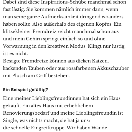
Dabei sind diese Inspirations-Schübe manchmal schon
fast lästig. Sie kommen nämlich immer dann, wenn
man seine ganze Aufmerksamkeit dringend woanders
haben sollte. Also außerhalb des eigenen Kopfes. Ein
klitzekleiner Fremdreiz reicht manchmal schon aus
und mein Gehirn springt einfach so und ohne
Vorwarnung in den kreativen Modus. Klingt nur lustig,
ist es nicht.
Besagte Fremdreize können aus dicken Katzen,
kackenden Tauben oder aus rosafarbenen Akkuschauber
mit Plüsch am Griff bestehen.
Ein Beispiel gefällig?
Eine meiner Lieblingsfreundinnen hat sich ein Haus
gekauft. Ein altes Haus mit erheblichem
Renovierungsbedarf und meine Lieblingsfreundin ist
Single, was nichts macht, sie hat ja uns:
die schnelle Eingreiftruppe. Wir haben Wände