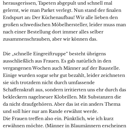
herausgerissen, Tapeten abgepult und schnell mal
gelernt, wie man Parket verlegt. Nun stand der finalen
Endspurt an: Der Küchenaufbau! Wir alle lieben den
großen schwedischen Möbelhersteller, leider muss man
nach einer Bestellung dort immer alles selber
zusammenschrauben, aber wir können das.
Die „schnelle Eingreiftruppe“ besteht übrigens
ausschließlich aus Frauen. Es gab natürlich in den
vergangenen Wochen auch Männer auf der Baustelle.
Einige wurden sogar sehr gut bezahlt, leider zeichneten
sie sich trotzdem nicht durch umfassende
Schaffenskraft aus, sondern irritierten uns ehr durch das
bekleckern nagelneuer Klobrillen. Mit Substanzen die
da nicht draufgehören. Aber das ist ein anders Thema
und soll hier nur am Rande erwähnt werde.
Die Frauen treffen also ein. Pünktlich, wie ich kurz
erwähnen möchte. (Männer in Blaumännern erscheinen