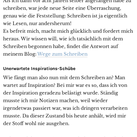
Als ich dann vor acht Jahren selber angefangen habe zu
schreiben, war jede neue Seite eine Überraschung,
genau wie die Feststellung: Schreiben ist ja eigentlich
wie Lesen, nur andersherum!
Es befreit mich, macht mich glücklich und fordert mich
heraus. Wir wissen will, wie ich tatsächlich mit dem
Schreiben begonnen habe, findet die Antwort auf
meinem Blog:
Wege zum Schreiben
Unerwartete Inspirations-Schübe
Wie fängt man also nun mit dem Schreiben an? Man
wartet auf Inspiration? Bei mir war es so, dass ich von
der Inspiration geradezu belästigt wurde. Ständig
musste ich mir Notizen machen, weil wieder
irgendetwas passiert war, was ich dringen verarbeiten
musste. Da dieser Zustand bis heute anhält, wird mir
der Stoff wohl nie ausgehen.