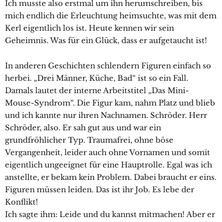
Ich musste also erstmal um ihn herumschreiben, bis
mich endlich die Erleuchtung heimsuchte, was mit dem
Kerl eigentlich los ist. Heute kennen wir sein
Geheimnis. Was für ein Glück, dass er aufgetaucht ist!
In anderen Geschichten schlendern Figuren einfach so
herbei. „Drei Männer, Küche, Bad“ ist so ein Fall.
Damals lautet der interne Arbeitstitel „Das Mini-
Mouse-Syndrom“. Die Figur kam, nahm Platz und blieb
und ich kannte nur ihren Nachnamen. Schröder. Herr
Schröder, also. Er sah gut aus und war ein
grundfröhlicher Typ. Traumafrei, ohne böse
Vergangenheit, leider auch ohne Vornamen und somit
eigentlich ungeeignet für eine Hauptrolle. Egal was ich
anstellte, er bekam kein Problem. Dabei braucht er eins.
Figuren müssen leiden. Das ist ihr Job. Es lebe der
Konflikt!
Ich sagte ihm: Leide und du kannst mitmachen! Aber er