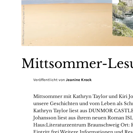
Mittsommer-Les
Veröffentlicht von
Jeanine Krock
Mittsommer mit Kathryn Taylor und Kiri Jo
unsere Geschichten und vom Leben als Schrif
Kathryn Taylor liest aus DUNMOR CASTLE –
Johansson liest aus ihrem neuen Roman 
Haus:Literaturzentrum Braunschweig Ort: 
Eintritt frei Weitere Informationen und Re