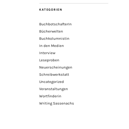
KATEGORIEN
BuchbotschafterIn
Bücherwelten
Buchkolumnistin
In den Medien
Interview
Leseproben
Neuerscheinungen
Schreibwerkstatt
Uncategorized
Veranstaltungen
Wortfinderin
Writing Sassenachs