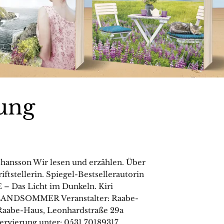
ung
hansson Wir lesen und erzählen. Über
tstellerin. Spiegel-Bestsellerautorin
 Das Licht im Dunkeln. Kiri
ISLANDSOMMER Veranstalter: Raabe-
Raabe-Haus, Leonhardstraße 29a
servierung unter: 0531 70189317