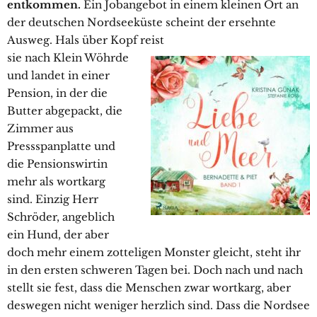
entkommen.
Ein Jobangebot in einem kleinen Ort an
der deutschen Nordseeküste scheint der ersehnte
Ausweg. Hals über Kopf reist
sie nach Klein Wöhrde
und landet in einer
Pension, in der die
Butter abgepackt, die
Zimmer aus
Pressspanplatte und
die Pensionswirtin
mehr als wortkarg
sind. Einzig Herr
Schröder, angeblich
ein Hund, der aber
doch mehr einem zotteligen Monster gleicht, steht ihr
in den ersten schweren Tagen bei. Doch nach und nach
stellt sie fest, dass die Menschen zwar wortkarg, aber
deswegen nicht weniger herzlich sind. Dass die Nordsee