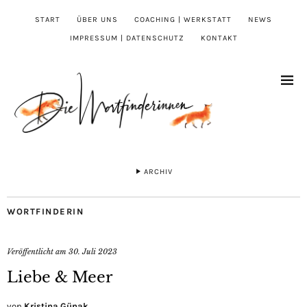
START
ÜBER UNS
COACHING | WERKSTATT
NEWS
IMPRESSUM | DATENSCHUTZ
KONTAKT
ARCHIV
WORTFINDERIN
Veröffentlicht am
30. Juli 2023
Liebe & Meer
von
Kristina Günak