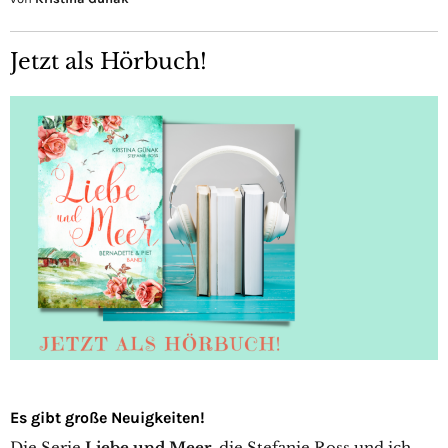
Jetzt als Hörbuch!
Es gibt große Neuigkeiten!
Die Serie
Liebe und Meer
, die Stefanie Ross und ich