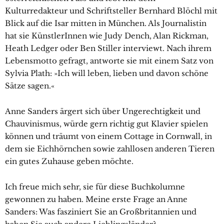
Kulturredakteur und Schriftsteller Bernhard Blöchl mit
Blick auf die Isar mitten in München. Als Journalistin
hat sie KünstlerInnen wie Judy Dench, Alan Rickman,
Heath Ledger oder Ben Stiller interviewt. Nach ihrem
Lebensmotto gefragt, antworte sie mit einem Satz von
Sylvia Plath: »Ich will leben, lieben und davon schöne
Sätze sagen.«
Anne Sanders ärgert sich über Ungerechtigkeit und
Chauvinismus, würde gern richtig gut Klavier spielen
können und träumt von einem Cottage in Cornwall, in
dem sie Eichhörnchen sowie zahllosen anderen Tieren
ein gutes Zuhause geben möchte.
Ich freue mich sehr, sie für diese Buchkolumne
gewonnen zu haben. Meine erste Frage an Anne
Sanders: Was fasziniert Sie an Großbritannien und