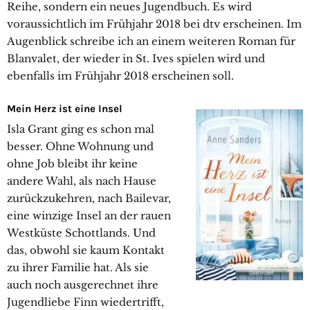
Reihe, sondern ein neues Jugendbuch. Es wird
voraussichtlich im Frühjahr 2018 bei dtv erscheinen. Im
Augenblick schreibe ich an einem weiteren Roman für
Blanvalet, der wieder in St. Ives spielen wird und
ebenfalls im Frühjahr 2018 erscheinen soll.
Mein Herz ist eine Insel
Isla Grant ging es schon mal
besser. Ohne Wohnung und
ohne Job bleibt ihr keine
andere Wahl, als nach Hause
zurückzukehren, nach Bailevar,
eine winzige Insel an der rauen
Westküste Schottlands. Und
das, obwohl sie kaum Kontakt
zu ihrer Familie hat. Als sie
auch noch ausgerechnet ihre
Jugendliebe Finn wiedertrifft,