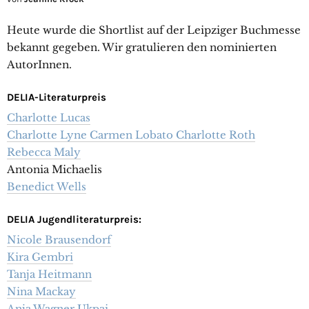
Heute wurde die Shortlist auf der Leipziger Buchmesse
bekannt gegeben. Wir gratulieren den nominierten
AutorInnen.
DELIA-Literaturpreis
Charlotte Lucas
Charlotte Lyne Carmen Lobato Charlotte Roth
Rebecca Maly
Antonia Michaelis
Benedict Wells
DELIA Jugendliteraturpreis:
Nicole Brausendorf
Kira Gembri
Tanja Heitmann
Nina Mackay
Anja Wagner Ukpai