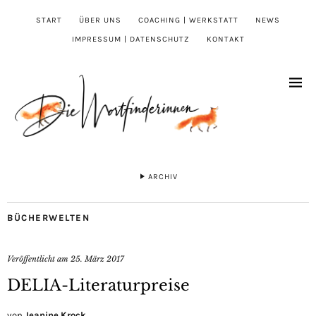
START
ÜBER UNS
COACHING | WERKSTATT
NEWS
IMPRESSUM | DATENSCHUTZ
KONTAKT
ARCHIV
BÜCHERWELTEN
Veröffentlicht am
25. März 2017
DELIA-Literaturpreise
von
Jeanine Krock