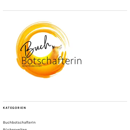
KATEGORIEN
BuchbotschafterIn
Bücherwelten