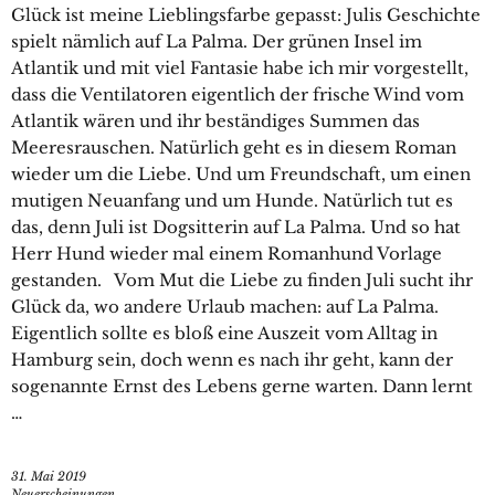
Glück ist meine Lieblingsfarbe gepasst: Julis Geschichte
spielt nämlich auf La Palma. Der grünen Insel im
Atlantik und mit viel Fantasie habe ich mir vorgestellt,
dass die Ventilatoren eigentlich der frische Wind vom
Atlantik wären und ihr beständiges Summen das
Meeresrauschen. Natürlich geht es in diesem Roman
wieder um die Liebe. Und um Freundschaft, um einen
mutigen Neuanfang und um Hunde. Natürlich tut es
das, denn Juli ist Dogsitterin auf La Palma. Und so hat
Herr Hund wieder mal einem Romanhund Vorlage
gestanden. Vom Mut die Liebe zu finden Juli sucht ihr
Glück da, wo andere Urlaub machen: auf La Palma.
Eigentlich sollte es bloß eine Auszeit vom Alltag in
Hamburg sein, doch wenn es nach ihr geht, kann der
sogenannte Ernst des Lebens gerne warten. Dann lernt
…
31. Mai 2019
Neuerscheinungen