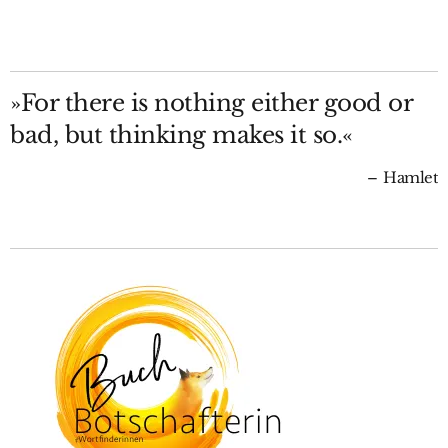
»For there is nothing either good or
bad, but thinking makes it so.«
Hamlet